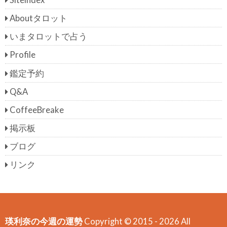
Siteindex
Aboutタロット
いまタロットで占う
Profile
鑑定予約
Q&A
CoffeeBreake
掲示板
ブログ
リンク
瑛利奈の今週の運勢
Copyright © 2015 - 2026 All