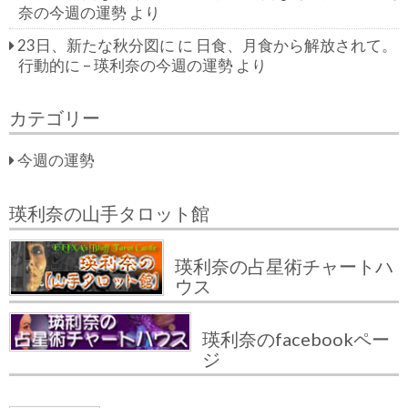
奈の今週の運勢
より
23日、新たな秋分図に
に
日食、月食から解放されて。
行動的に – 瑛利奈の今週の運勢
より
カテゴリー
今週の運勢
瑛利奈の山手タロット館
瑛利奈の占星術チャートハ
ウス
瑛利奈のfacebookペー
ジ