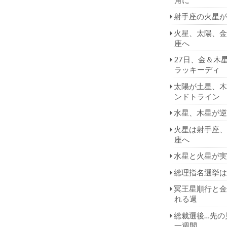
射手座の火星が
火星、太陽、金
座へ
27日、金＆木
ラッキーディ
太陽が土星、木
ンドトライン
水星、木星が逆
火星は射手座、
座へ
水星と火星が実
総理指名選挙は
冥王星順行と金
れる週
総裁選後…先の
一週間