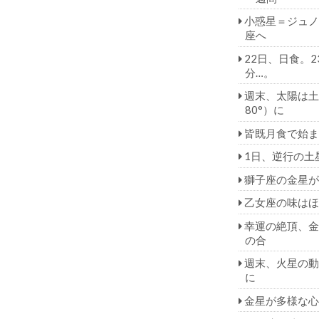
小惑星＝ジュノ
座へ
22日、日食。2
分…。
週末、太陽は土
80°）に
皆既月食で始ま
1日、逆行の土
獅子座の金星が
乙女座の味はほ
幸運の絶頂、金
の合
週末、火星の動
に
金星が多様な心