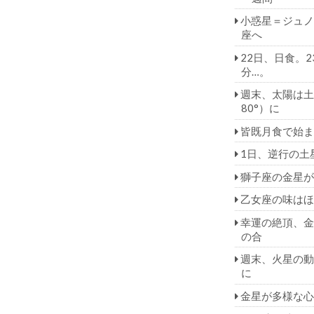
小惑星＝ジュノ
座へ
22日、日食。2
分…。
週末、太陽は土
80°）に
皆既月食で始ま
1日、逆行の土
獅子座の金星が
乙女座の味はほ
幸運の絶頂、金
の合
週末、火星の動
に
金星が多様な心