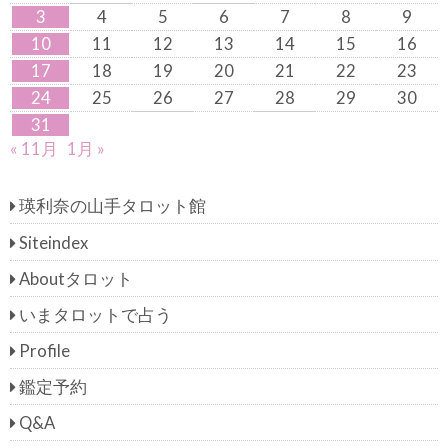
3
4
5
6
7
8
9
10
11
12
13
14
15
16
17
18
19
20
21
22
23
24
25
26
27
28
29
30
31
« 11月
1月 »
瑛利奈の山手タロット館
Siteindex
Aboutタロット
いまタロットで占う
Profile
鑑定予約
Q&A