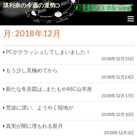
瑛利奈の今週の運勢
月:
2018年12月
PCがクラッシュしてしまいました！
2018年12月31日
もう少し見極めてから
2018年12月24日
新たな冬至図は…またもやASC山羊座
2018年12月17日
荒波に漂い、ようやく陸地が
2018年12月10日
真実が闇に埋もれる新月
2018年12月3日