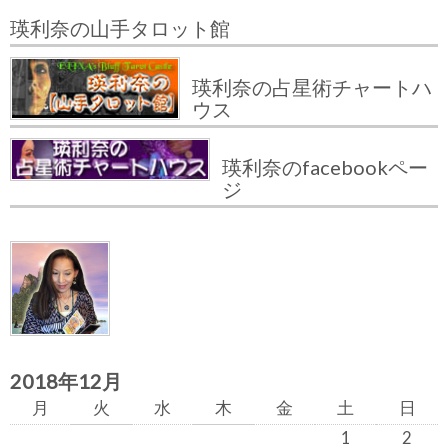
瑛利奈の山手タロット館
瑛利奈の占星術チャートハ
ウス
瑛利奈のfacebookペー
ジ
2018年12月
月
火
水
木
金
土
日
1
2