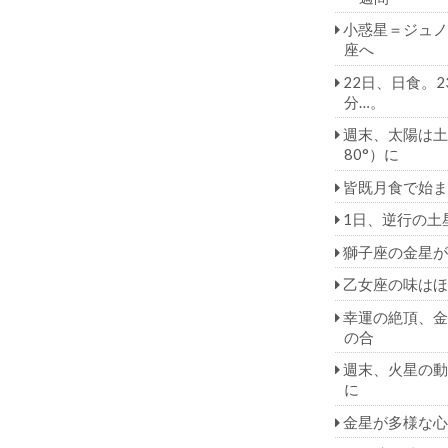
小惑星＝ジュノ
座へ
22日、日食。2
分…。
週末、太陽は土
80°）に
皆既月食で始ま
1日、逆行の土
獅子座の金星が
乙女座の味はほ
幸運の絶頂、金
の合
週末、火星の動
に
金星が多様な心