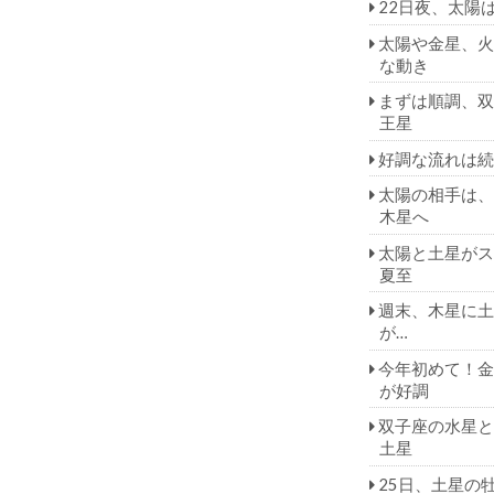
22日夜、太陽
太陽や金星、火
な動き
まずは順調、双
王星
好調な流れは続
太陽の相手は、
木星へ
太陽と土星がス
夏至
週末、木星に土
が…
今年初めて！金
が好調
双子座の水星と
土星
25日、土星の