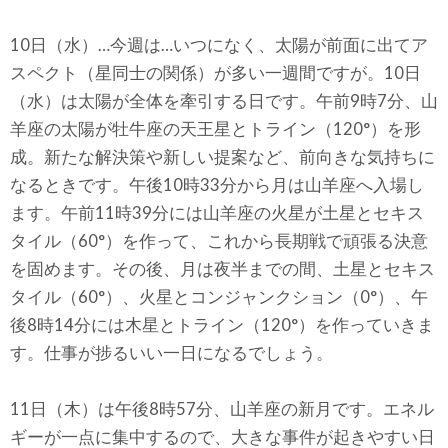
10日（水）…今週は…いつになく、太陽が前面に出てア
スペクト（星同士の関係）が多い一週間ですが。10日
（水）は太陽が全体を牽引する日です。午前9時7分、山
羊座の太陽が牡牛座の天王星とトライン（120°）を形
成。新たな解決策や新しい提案など、前向きな気持ちに
なるときです。午後10時33分から月は山羊座へ入場し
ます。午前11時39分には山羊座の火星が土星とセキス
タイル（60°）を作って、これから長期戦で頑張る決意
を固めます。その後、月は夜半までの間、土星とセキス
タイル（60°）、火星とコンジャンクション（0°）、午
後8時14分には木星とトライン（120°）を作っていきま
す。仕事が捗るいい一日になるでしょう。
11日（木）は午後8時57分、山羊座の新月です。エネル
ギーが一点に集中するので、大きな事件が起きやすい日