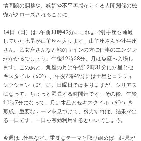
情問題の調整や、嫉妬や不平等感からくる人間関係の機
微がクローズされることに。
14日（日）は…午前11時49分にこれまで射手座を通過
していた水星が山羊座へ入ります。山羊座さんや牡牛座
さん、乙女座さんなど地のサインの方に仕事のエンジン
がかかるでしょう。午後12時28分、月は魚座へ入場し
ます。このあと、魚座の月は午後12時31分に水星とセ
キスタイル（60°）、午後7時49分には土星とコンジャ
ンクション（0°）に。日曜日ではありますが、シリアス
になって、ちょっと緊張する時間帯です。その後、午後
10時7分になって、月は木星とセキスタイル（60°）を
形成。重要なテーマを見つけて、努力すれば、結果が出
る一日です。一日を有効利用するといいでしょう。
今週は…仕事など、重要なテーマと取り組めば、結果が