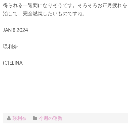
得られる一週間になりそうです。そろそろお正月疲れを
治して、完全燃焼したいものですね。
JAN 8 2024
瑛利奈
(C)ELINA
瑛利奈
今週の運勢