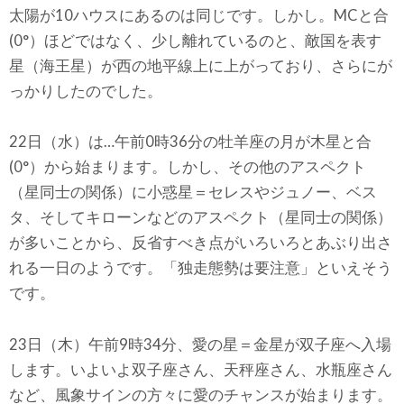
太陽が10ハウスにあるのは同じです。しかし。MCと合
(0°）ほどではなく、少し離れているのと、敵国を表す
星（海王星）が西の地平線上に上がっており、さらにが
っかりしたのでした。
22日（水）は…午前0時36分の牡羊座の月が木星と合
(0°）から始まります。しかし、その他のアスペクト
（星同士の関係）に小惑星＝セレスやジュノー、ベス
タ、そしてキローンなどのアスペクト（星同士の関係）
が多いことから、反省すべき点がいろいろとあぶり出さ
れる一日のようです。「独走態勢は要注意」といえそう
です。
23日（木）午前9時34分、愛の星＝金星が双子座へ入場
します。いよいよ双子座さん、天秤座さん、水瓶座さん
など、風象サインの方々に愛のチャンスが始まります。