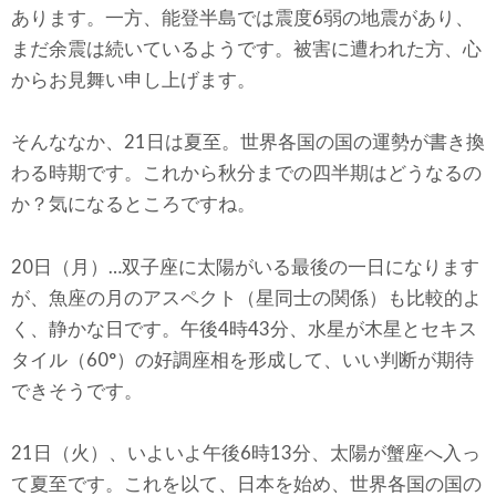
あります。一方、能登半島では震度6弱の地震があり、
まだ余震は続いているようです。被害に遭われた方、心
からお見舞い申し上げます。
そんななか、21日は夏至。世界各国の国の運勢が書き換
わる時期です。これから秋分までの四半期はどうなるの
か？気になるところですね。
20日（月）…双子座に太陽がいる最後の一日になります
が、魚座の月のアスペクト（星同士の関係）も比較的よ
く、静かな日です。午後4時43分、水星が木星とセキス
タイル（60°）の好調座相を形成して、いい判断が期待
できそうです。
21日（火）、いよいよ午後6時13分、太陽が蟹座へ入っ
て夏至です。これを以て、日本を始め、世界各国の国の