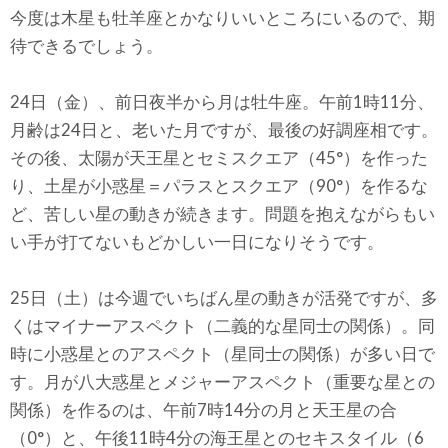
今度は木星も牡羊座とかなりいいところにいるので、期
待できるでしょう。
24日（金）、前日夜半から月は牡牛座。午前1時11分、
月齢は24日と、老いた月ですが、最後の好調座相です。
その後、太陽が天王星とセミスクエア（45°）を作った
り、土星が小惑星＝パラスとスクエア（90°）を作るな
ど、苦しい星の動きが続きます。問題を抱えながらもい
い手が打てないもどかしい一日になりそうです。
25日（土）は今週でいちばん星の動きが活発ですが、多
くはマイナーアスペクト（二義的な星同士の関係）。同
時に小惑星とのアスペクト（星同士の関係）が多い日で
す。月が八大惑星とメジャーアスペクト（重要な星との
関係）を作るのは、午前7時14分の月と天王星の合
（0°）と、午後11時4分の海王星とのセキスタイル（6