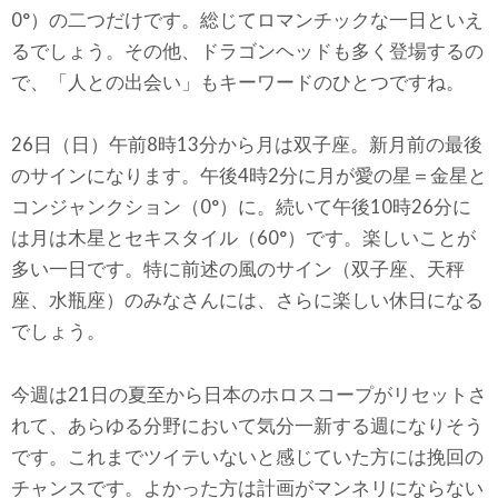
0°）の二つだけです。総じてロマンチックな一日といえ
るでしょう。その他、ドラゴンヘッドも多く登場するの
で、「人との出会い」もキーワードのひとつですね。
26日（日）午前8時13分から月は双子座。新月前の最後
のサインになります。午後4時2分に月が愛の星＝金星と
コンジャンクション（0°）に。続いて午後10時26分に
は月は木星とセキスタイル（60°）です。楽しいことが
多い一日です。特に前述の風のサイン（双子座、天秤
座、水瓶座）のみなさんには、さらに楽しい休日になる
でしょう。
今週は21日の夏至から日本のホロスコープがリセットさ
れて、あらゆる分野において気分一新する週になりそう
です。これまでツイテいないと感じていた方には挽回の
チャンスです。よかった方は計画がマンネリにならない