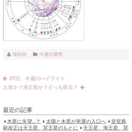
瑛利奈
今週の運勢
29日、今週のハイライト
土星か？海王星か？どっち取る？
最近の記事
木星に失望…？
太陽と木星が幸運の入口へ
皇室典
範改正は天王星、冥王星のもとに
天王星、海王星、冥