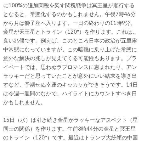
に100%の追加関税を架す関税戦争は冥王星が順行する
となると、常態化するのかもしれません。午後7時46分
から月は獅子座へ入ります。一日の終わりの11時9分、
金星が天王星とトライン（120°）を作ります。これは、
良い兆候です。例えば、このところ日本の政治が五里霧
中常態になっていますが、この暗礁に乗り上げた常態に
意外な解決の兆しが見えてくる可能性もあります。プラ
イベートでは、思わぬラブロマンスに恵まれたり、アン
ラッキーだと思っていたことが意外にいい結末を導き出
すなど、予期せぬ幸運のキッカケができそうです。14日
は今週一週間のなかで、ハイライトにカウントすべき日
かもしれません。
15日（水）は引き続き金星がラッキーなアスペクト（星
同士の関係）を作ります。午前8時44分の金星と冥王星
のトライン（120°）です。最近はトランプ大統領の中国