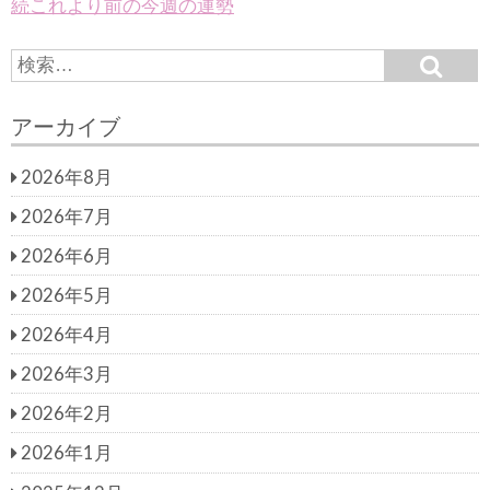
続これより前の今週の運勢
S
S
e
e
a
a
r
アーカイブ
c
r
h
c
2026年8月
h
f
2026年7月
o
r:
2026年6月
2026年5月
2026年4月
2026年3月
2026年2月
2026年1月