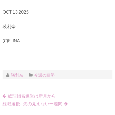
OCT 13 2025
瑛利奈
(C)ELINA
瑛利奈
今週の運勢
総理指名選挙は新月から
総裁選後…先の見えない一週間