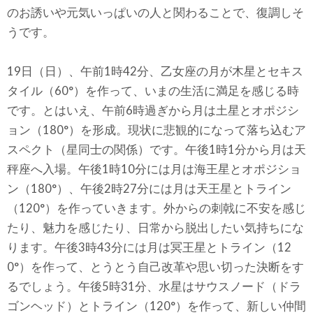
のお誘いや元気いっぱいの人と関わることで、復調しそ
うです。
19日（日）、午前1時42分、乙女座の月が木星とセキス
タイル（60°）を作って、いまの生活に満足を感じる時
です。とはいえ、午前6時過ぎから月は土星とオポジシ
ョン（180°）を形成。現状に悲観的になって落ち込むア
スペクト（星同士の関係）です。午後1時1分から月は天
秤座へ入場。午後1時10分には月は海王星とオポジショ
ン（180°）、午後2時27分には月は天王星とトライン
（120°）を作っていきます。外からの刺戟に不安を感じ
たり、魅力を感じたり、日常から脱出したい気持ちにな
ります。午後3時43分には月は冥王星とトライン（12
0°）を作って、とうとう自己改革や思い切った決断をす
るでしょう。午後5時31分、水星はサウスノード（ドラ
ゴンヘッド）とトライン（120°）を作って、新しい仲間