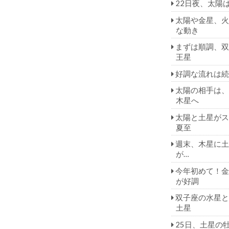
22日夜、太陽
太陽や金星、火
な動き
まずは順調、双
王星
好調な流れは続
太陽の相手は、
木星へ
太陽と土星がス
夏至
週末、木星に土
が…
今年初めて！金
が好調
双子座の水星と
土星
25日、土星の