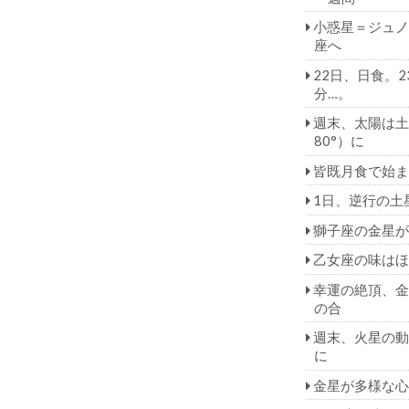
小惑星＝ジュノ
座へ
22日、日食。2
分…。
週末、太陽は土
80°）に
皆既月食で始ま
1日、逆行の土
獅子座の金星が
乙女座の味はほ
幸運の絶頂、金
の合
週末、火星の動
に
金星が多様な心