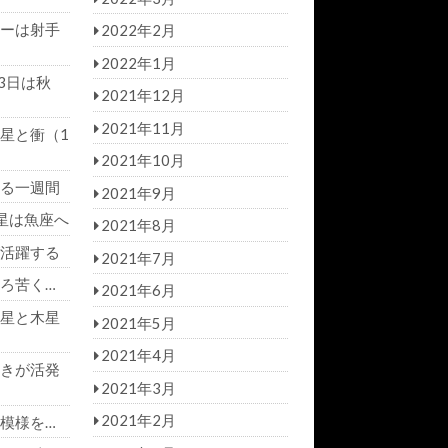
ーは射手
2022年2月
2022年1月
3日は秋
2021年12月
2021年11月
星と衝（1
2021年10月
る一週間
2021年9月
星は魚座へ
2021年8月
活躍する
2021年7月
ろ苦く…
2021年6月
星と木星
2021年5月
2021年4月
きが活発
2021年3月
2021年2月
模様を…