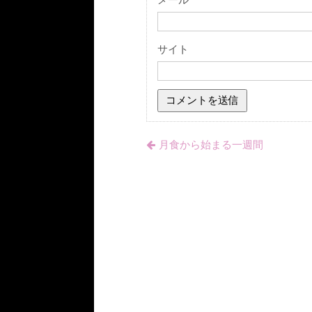
サイト
月食から始まる一週間