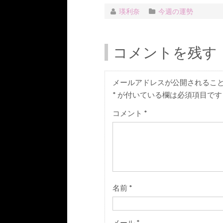
瑛利奈
今週の運勢
コメントを残す
メールアドレスが公開されるこ
*
が付いている欄は必須項目です
コメント
*
名前
*
メール
*