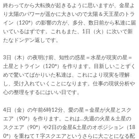
終わってから大転換が起きるように思いますが、金星よ
り太陽のパワーが遥かに大きいので太陽＆天王星のトラ
イン（120°）の影響の方が、多分、数日前から私達に届
いているはずです。これもまた、1日（火）に次いで新
たなドンデン返しです。
3日（木）の夜明け前、知性の惑星＝水星が現実の星＝
土星とトライン（120°）を作ります。目新しいことずく
めで驚いてばかりいた私達は、これにより現実を理解
し、受け入れていくことになります。仕事の現状分析や
心の整理をするにはいい日です。
4日（金）の午前6時12分、愛の星＝金星が火星とスク
エア（90°）を作ります。これは…先週の火星＆土星の
スクエア（90°）や2日の金星&土星のオポジション（18
0°）を重ねてＴ字スクエアというさらに大ごとになる配