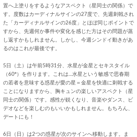
置へ上塗りをするようなアスペクト（星同士の関係）で
す。度数はカーディナルサインの27度で、先週刺戟され
た「カーディナルサインの26度」とほぼ同じポイントで
すから、先週何か事件や変化を感じた方はその問題が蒸
し返すかもしれません。しかし、今週シンドイ動きがあ
るのはこれが最後です。
5日（土）は午前5時31分、水星が金星とセキスタイル
（60°）を作ります。これは…水星という敏感で思春期
の若者を意味する惑星が愛の星＝金星を快適に刺戟する
ことになりますから、胸キュンの楽しいアスペクト（星
同士の関係）です。感性が鋭くなり、音楽やダンス、ビ
デオなどを楽しむのもいいかもしれません。もちろん、
デートにも！
6日（日）は2つの惑星が次のサインへ移動します。ま