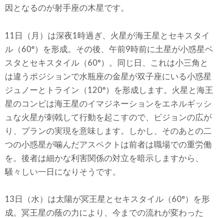
因となるのが射手座の木星です。
11日（月）は深夜1時過ぎ、火星が海王星とセキスタイ
ル（60°）を形成。その後、午前9時前に土星が小惑星ベ
スタとセキスタイル（60°）。同じ日、これは小三角と
は違うポジションで水瓶座の金星が双子座にいる小惑星
ジュノーとトライン（120°）を形成します。火星と海王
星のコンビは海王星のイマジネーションをエネルギッシ
ュな火星が刺戟して行動を起こすので、ビジョンの広が
り、プランの実現を意味します。しかし、そのあとの二
つの小惑星が噛んだアスペクトは前者は職場での重労働
を。後者は細かな利害関係の対立を暗示しますから、
騒々しい一日になりそうです。
13日（水）は太陽が冥王星とセキスタイル（60°）を形
成。冥王星の蔭の力により、今までの流れが変わった