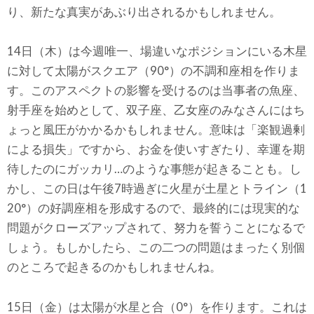
り、新たな真実があぶり出されるかもしれません。
14日（木）は今週唯一、場違いなポジションにいる木星
に対して太陽がスクエア（90°）の不調和座相を作りま
す。このアスペクトの影響を受けるのは当事者の魚座、
射手座を始めとして、双子座、乙女座のみなさんにはち
ょっと風圧がかかるかもしれません。意味は「楽観過剰
による損失」ですから、お金を使いすぎたり、幸運を期
待したのにガッカリ…のような事態が起きることも。し
かし、この日は午後7時過ぎに火星が土星とトライン（1
20°）の好調座相を形成するので、最終的には現実的な
問題がクローズアップされて、努力を誓うことになるで
しょう。もしかしたら、この二つの問題はまったく別個
のところで起きるのかもしれませんね。
15日（金）は太陽が水星と合（0°）を作ります。これは