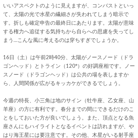
いいアスペクトのように見えますが、コンバストといっ
て、太陽の光で水星の繊細さが失われてしまう暗示で
す。折しも確定申告の最終日にあたります。太陽が意味
する権力へ追従する気持ちから自らへの思慮を失ってし
まう…こんな風に考えるのは穿ちすぎでしょうか。
16日（土）は午前2時40分、太陽がノースノード（ドラ
ゴンヘッド）とトライン（120°）の好調座相です。ノー
スノード（ドラゴンヘッド）は公共の場を表しますか
ら、人間関係が広がるキッカケができるでしょう。
今週の特長、小三角は地のサイン（牡牛座、乙女座、山
羊座）の方に有利です。春分までの間にできるだけのこ
とをしておいた方が良いでしょう。また、頂点となる魚
座さんにもハイライトとなるイベントは訪れますが、や
はり海王星には要注意です。その他、木星がいる射手座