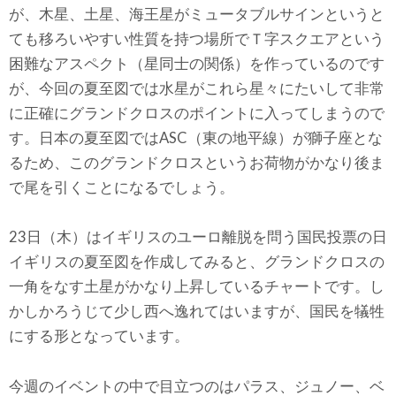
が、木星、土星、海王星がミュータブルサインというと
ても移ろいやすい性質を持つ場所でＴ字スクエアという
困難なアスペクト（星同士の関係）を作っているのです
が、今回の夏至図では水星がこれら星々にたいして非常
に正確にグランドクロスのポイントに入ってしまうので
す。日本の夏至図ではASC（東の地平線）が獅子座とな
るため、このグランドクロスというお荷物がかなり後ま
で尾を引くことになるでしょう。
23日（木）はイギリスのユーロ離脱を問う国民投票の日
イギリスの夏至図を作成してみると、グランドクロスの
一角をなす土星がかなり上昇しているチャートです。し
かしかろうじて少し西へ逸れてはいますが、国民を犠牲
にする形となっています。
今週のイベントの中で目立つのはパラス、ジュノー、ベ