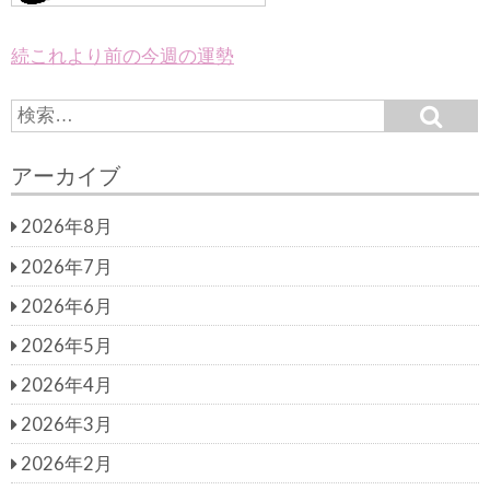
続これより前の今週の運勢
S
S
e
e
a
a
r
アーカイブ
c
r
h
c
2026年8月
h
f
2026年7月
o
r:
2026年6月
2026年5月
2026年4月
2026年3月
2026年2月