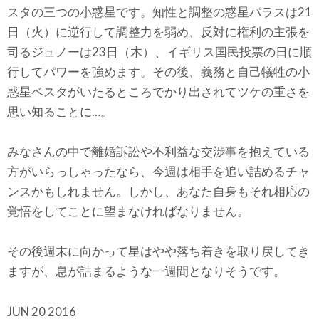
スタの三つの小惑星です。知性と調整の惑星パラスは21
日（火）に逆行して調整力を弱め、反対に権利の主張を
司るジュノーは23日（木）、イギリス国民投票の日に順
行してパワーを強めます。その後、義務と自己犠牲の小
惑星ベスタがいたるところでかり出されてツケの重さを
思い知ることに…。
みなさんの中で離婚訴訟や不利益な交渉事を抱えている
方がいらっしゃったなら、今週は相手を追い詰めるチャ
ンスかもしれません。しかし、あなた自身もそれ相応の
覚悟をしてことに望まなければなりません。
その後週末に向かって星はやや落ち着きを取り戻してき
ますが、息が詰まるような一週間となりそうです。
JUN 20 2016