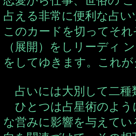
恋愛から仕事、世俗の 
占える非常に便利な占い
このカードを切ってそれ
（展開）をしリーディ 
をしてゆきます。これが
占いには大別して二種
ひとつは占星術のよう
な営みに影響を与えてい