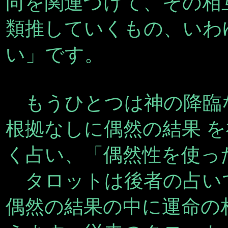
向を関連づけて、その相
類推していくもの、いわ
い」です。
もうひとつは神の降臨
根拠なしに偶然の結果 
く占い、「偶然性を使っ
タロットは後者の占い
偶然の結果の中に運命の